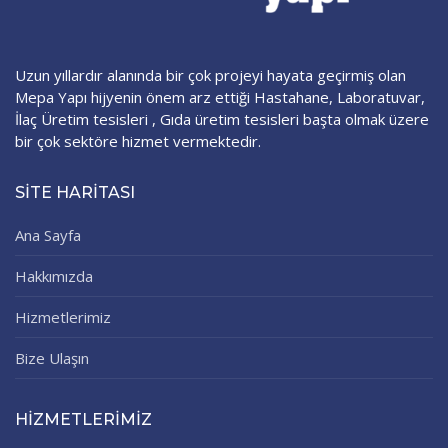
Uzun yıllardır alanında bir çok projeyi hayata geçirmiş olan
Mepa Yapı hijyenin önem arz ettiği Hastahane, Laboratuvar,
İlaç Üretim tesisleri , Gıda üretim tesisleri başta olmak üzere
bir çok sektöre hizmet vermektedir.
SITE HARITASI
Ana Sayfa
Hakkımızda
Hizmetlerimiz
Bize Ulaşın
HİZMETLERİMİZ