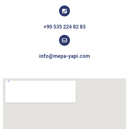
+90 535 224 82 83
info@mepa-yapi.com