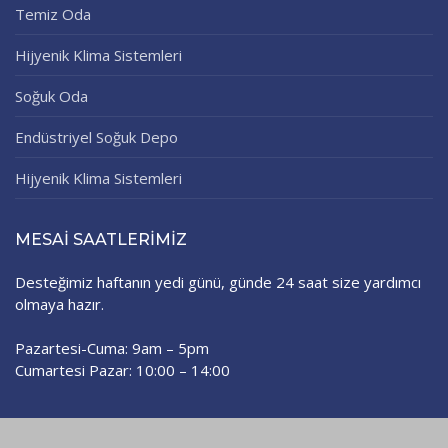
Temiz Oda
Hijyenik Klima Sistemleri
Soğuk Oda
Endüstriyel Soğuk Depo
Hijyenik Klima Sistemleri
MESAI SAATLERIMIZ
Desteğimiz haftanın yedi günü, günde 24 saat size yardımcı
olmaya hazır.
Pazartesi-Cuma: 9am – 5pm
Cumartesi Pazar: 10:00 – 14:00