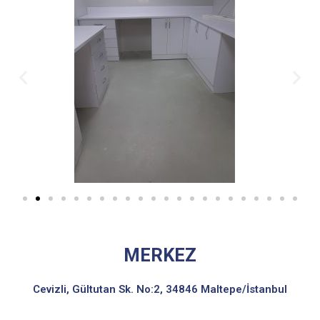
MERKEZ
Cevizli, Gültutan Sk. No:2, 34846 Maltepe/İstanbul