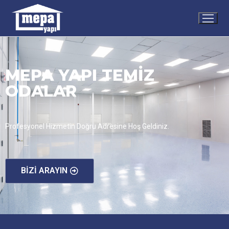
MEPA YAPI TEMİZ
ODALAR
Profesyonel Hizmetin Doğru Adresine Hoş Geldiniz.
BIZI ARAYIN