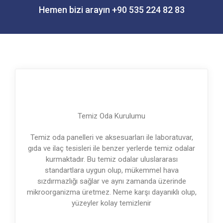
Hemen bizi arayın +90 535 224 82 83
Temiz Oda Kurulumu
Temiz oda panelleri ve aksesuarları ile laboratuvar,
gıda ve ilaç tesisleri ile benzer yerlerde temiz odalar
kurmaktadır. Bu temiz odalar uluslararası
standartlara uygun olup, mükemmel hava
sızdırmazlığı sağlar ve aynı zamanda üzerinde
mikroorganizma üretmez. Neme karşı dayanıklı olup,
yüzeyler kolay temizlenir