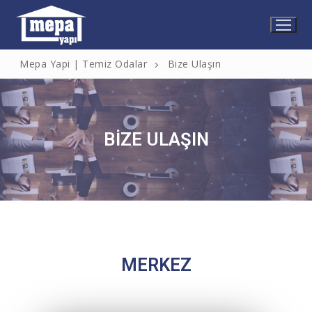
Mepa Yapi | Temiz Odalar
Bize Ulaşın
BİZE ULAŞIN
MERKEZ