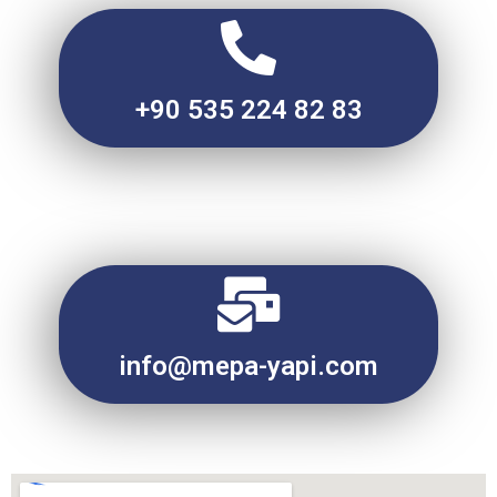
+90 535 224 82 83
info@mepa-yapi.com