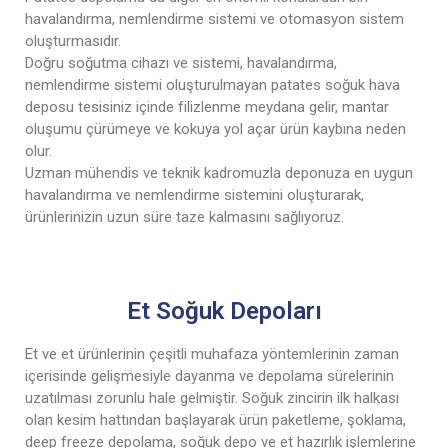
havalandırma, nemlendirme sistemi ve otomasyon sistem
oluşturmasıdır.
Doğru soğutma cihazı ve sistemi, havalandırma,
nemlendirme sistemi oluşturulmayan patates soğuk hava
deposu tesisiniz içinde filizlenme meydana gelir, mantar
oluşumu çürümeye ve kokuya yol açar ürün kaybına neden
olur.
Uzman mühendis ve teknik kadromuzla deponuza en uygun
havalandırma ve nemlendirme sistemini oluşturarak,
ürünlerinizin uzun süre taze kalmasını sağlıyoruz.
Et Soğuk Depoları
Et ve et ürünlerinin çeşitli muhafaza yöntemlerinin zaman
içerisinde gelişmesiyle dayanma ve depolama sürelerinin
uzatılması zorunlu hale gelmiştir. Soğuk zincirin ilk halkası
olan kesim hattından başlayarak ürün paketleme, şoklama,
deep freeze depolama, soğuk depo ve et hazırlık işlemlerine