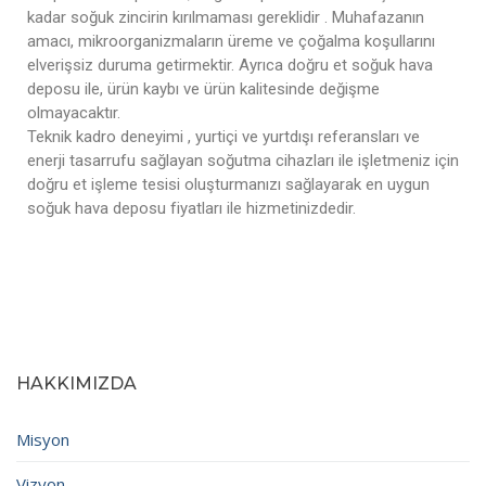
kadar soğuk zincirin kırılmaması gereklidir . Muhafazanın
amacı, mikroorganizmaların üreme ve çoğalma koşullarını
elverişsiz duruma getirmektir. Ayrıca doğru et soğuk hava
deposu ile, ürün kaybı ve ürün kalitesinde değişme
olmayacaktır.
Teknik kadro deneyimi , yurtiçi ve yurtdışı referansları ve
enerji tasarrufu sağlayan soğutma cihazları ile işletmeniz için
doğru et işleme tesisi oluşturmanızı sağlayarak en uygun
soğuk hava deposu fiyatları ile hizmetinizdedir.
HAKKIMIZDA
Misyon
Vizyon