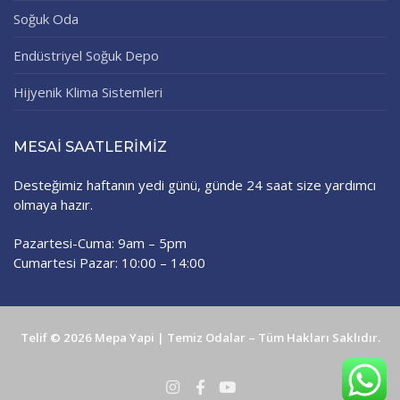
Soğuk Oda
Endüstriyel Soğuk Depo
Hijyenik Klima Sistemleri
MESAI SAATLERIMIZ
Desteğimiz haftanın yedi günü, günde 24 saat size yardımcı
olmaya hazır.
Pazartesi-Cuma: 9am – 5pm
Cumartesi Pazar: 10:00 – 14:00
Telif © 2026 Mepa Yapi | Temiz Odalar – Tüm Hakları Saklıdır.